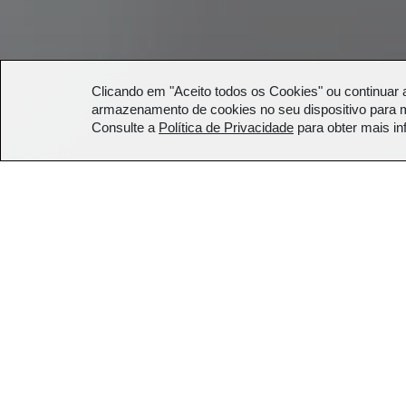
Clicando em "Aceito todos os Cookies" ou continuar 
armazenamento de cookies no seu dispositivo para m
Consulte a
Política de Privacidade
para obter mais i
Oficina
MAPEAMENTO AFETIVO
27 de agosto de 2025
27/08
Quarta-feira, 27 de agosto, d