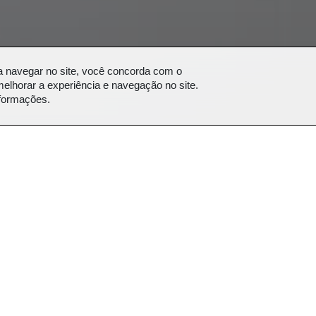
a navegar no site, você concorda com o
elhorar a experiência e navegação no site.
nformações.
as 11h às 12h30