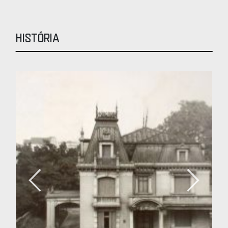
História
Anterior
Próximo