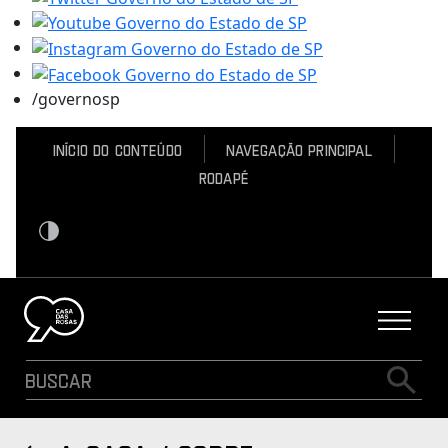
/governosp
Início do conteúdo
Navegação Principal
Rodapé
Contraste
Logo Casa das Rosas - Ir Para a página inicial
Buscar
Busca