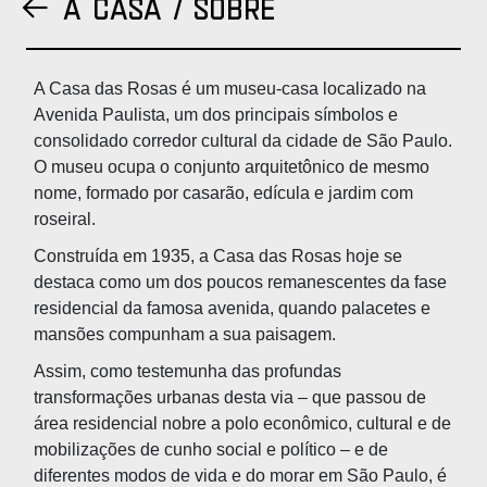
A CASA / Sobre
Voltar para a página anterior
A Casa das Rosas é um museu-casa localizado na
Avenida Paulista, um dos principais símbolos e
consolidado corredor cultural da cidade de São Paulo.
O museu ocupa o conjunto arquitetônico de mesmo
nome, formado por casarão, edícula e jardim com
roseiral.
Construída em 1935, a Casa das Rosas hoje se
destaca como um dos poucos remanescentes da fase
residencial da famosa avenida, quando palacetes e
mansões compunham a sua paisagem.
Assim, como testemunha das profundas
transformações urbanas desta via – que passou de
área residencial nobre a polo econômico, cultural e de
mobilizações de cunho social e político – e de
diferentes modos de vida e do morar em São Paulo, é