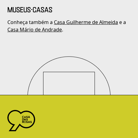
MUSEUS-CASAS
Conheça também a
Casa Guilherme de Almeida
e a
Casa Mário de Andrade
.
Logo Casa das Rosas - Ir Para a página inicial