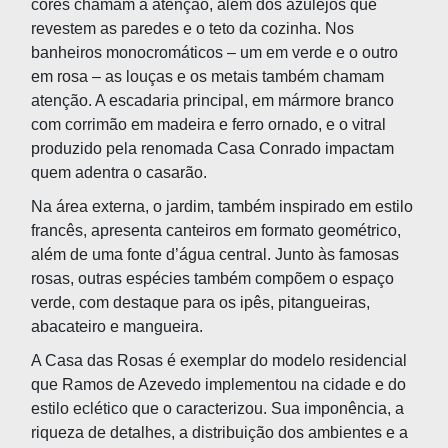
cores chamam a atenção, além dos azulejos que
revestem as paredes e o teto da cozinha. Nos
banheiros monocromáticos – um em verde e o outro
em rosa – as louças e os metais também chamam
atenção. A escadaria principal, em mármore branco
com corrimão em madeira e ferro ornado, e o vitral
produzido pela renomada Casa Conrado impactam
quem adentra o casarão.
Na área externa, o jardim, também inspirado em estilo
francês, apresenta canteiros em formato geométrico,
além de uma fonte d’água central. Junto às famosas
rosas, outras espécies também compõem o espaço
verde, com destaque para os ipês, pitangueiras,
abacateiro e mangueira.
A Casa das Rosas é exemplar do modelo residencial
que Ramos de Azevedo implementou na cidade e do
estilo eclético que o caracterizou. Sua imponência, a
riqueza de detalhes, a distribuição dos ambientes e a