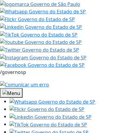
/governosp