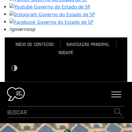
/governosp
Início do conteúdo
Navegação Principal
Rodapé
Contraste
Logo Casa das Rosas - Ir Para a página inicial
Buscar
Busca