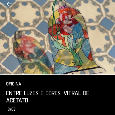
Voltar para a página anterior
Oficina
Entre luzes e cores: vitral de
acetato
18 de julho de 2026
18/07