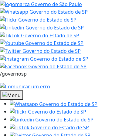
/governosp