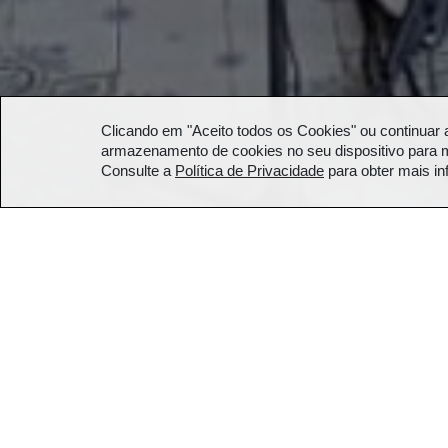
Clicando em "Aceito todos os Cookies" ou continuar 
armazenamento de cookies no seu dispositivo para m
Consulte a
Política de Privacidade
para obter mais i
Música
Poetas na Canção
28 de outubro de 2025
28/10