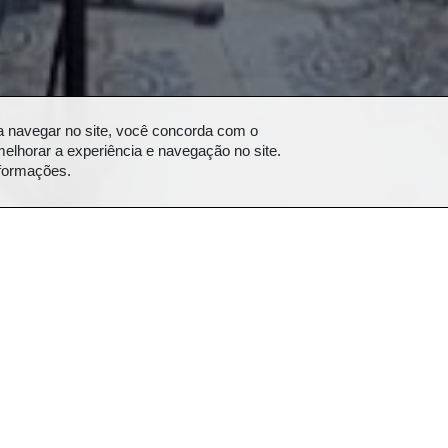
a navegar no site, você concorda com o
elhorar a experiência e navegação no site.
nformações.