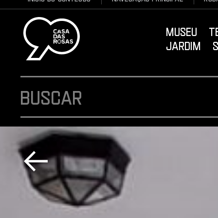
Museu ter
Jardim se
Logo Casa das Rosas - Ir Para a página inicial
Buscar
Voltar para a página anterior