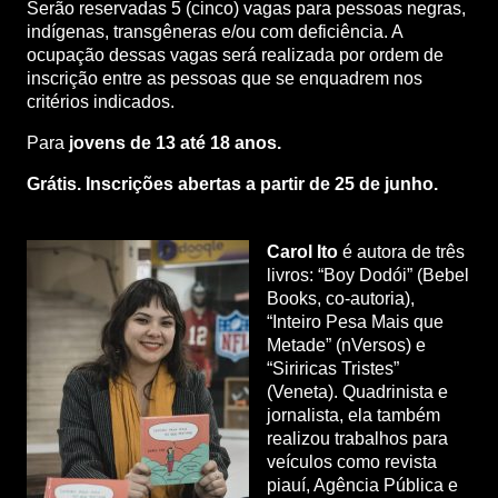
Serão reservadas 5 (cinco) vagas para pessoas negras,
indígenas, transgêneras e/ou com deficiência. A
ocupação dessas vagas será realizada por ordem de
inscrição entre as pessoas que se enquadrem nos
critérios indicados.
Para
jovens de 13 até 18 anos.
Grátis. Inscrições abertas a partir de 25 de junho.
Carol Ito
é autora de três
livros: “Boy Dodói” (Bebel
Books, co-autoria),
“Inteiro Pesa Mais que
Metade” (nVersos) e
“Siriricas Tristes”
(Veneta). Quadrinista e
jornalista, ela também
realizou trabalhos para
veículos como revista
piauí, Agência Pública e