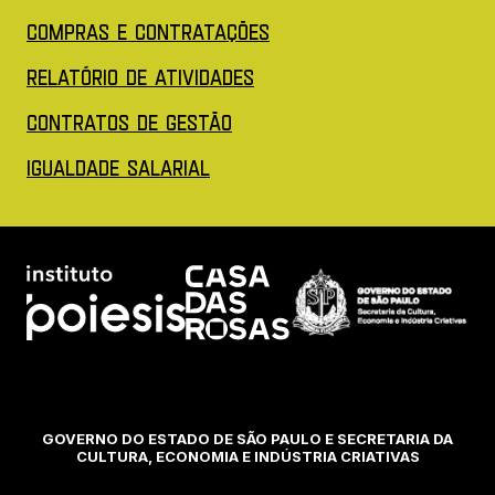
(Abre em nova aba)
COMPRAS E CONTRATAÇÕES
(Abre em nova aba)
Relatório de Atividades
(Abre em nova aba)
Contratos de Gestão
(Abre em nova aba)
IGUALDADE SALARIAL
Acessar site do Poiesis (Abre em nova aba)
Acessar site da Casa das rosas
Acessar site 
GOVERNO DO ESTADO DE SÃO PAULO E SECRETARIA DA
CULTURA, ECONOMIA E INDÚSTRIA CRIATIVAS