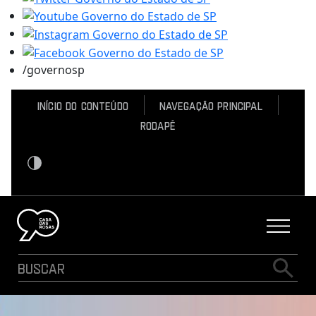
/governosp
Início do conteúdo
Navegação Principal
Rodapé
Contraste
Logo Casa das Rosas - Ir Para a página inicial
Buscar
Busca