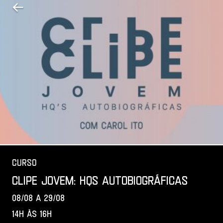
Voltar para a página anterior
Curso
CLIPE Jovem: HQs autobiográficas
08 de agosto de 2026 a 29 de agosto 
08/08 a 29/08
14h às 16h