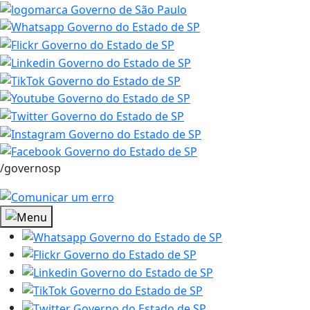
/governosp