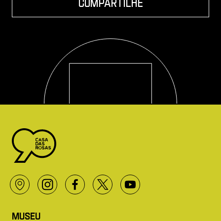
compartilhe
Logo Casa das Rosas - Ir Para a página inicial
Localização
Instagram
Facebok
Twitter X
Youtube
Museu