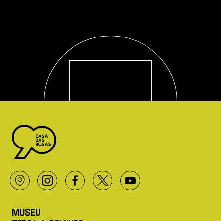
Logo Casa das Rosas - Ir Para a página inicial
Localização
Instagram
Facebok
Twitter X
Youtube
Museu