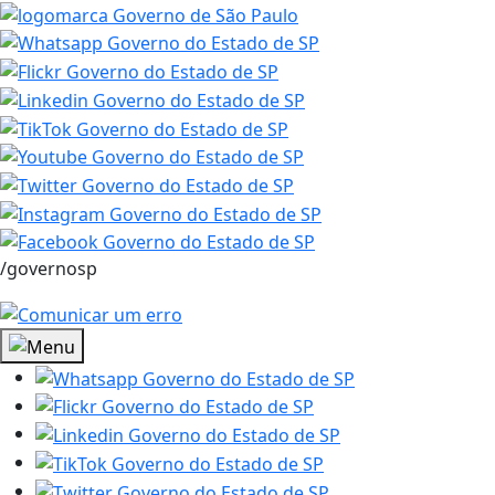
/governosp