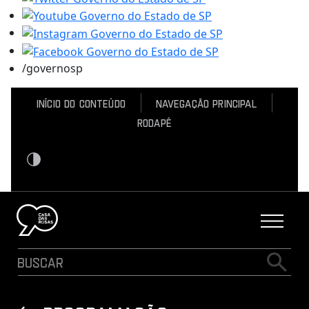
/governosp
Início do conteúdo
Navegação Principal
Rodapé
Contraste
Logo Casa das Rosas - Ir Para a página inicial
Buscar
Busca