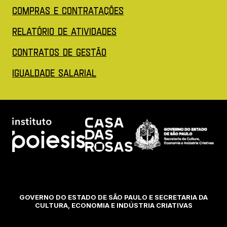
(Abre em nova aba)
COMPRAS E CONTRATAÇÕES
(Abre em nova aba)
Relatório de Atividades
(Abre em nova aba)
Contratos de Gestão
(Abre em nova aba)
IGUALDADE SALARIAL
Acessar site do Poiesis (Abre em nova aba)
Acessar site da Casa das rosas
Acessar site 
GOVERNO DO ESTADO DE SÃO PAULO E SECRETARIA DA
CULTURA, ECONOMIA E INDÚSTRIA CRIATIVAS